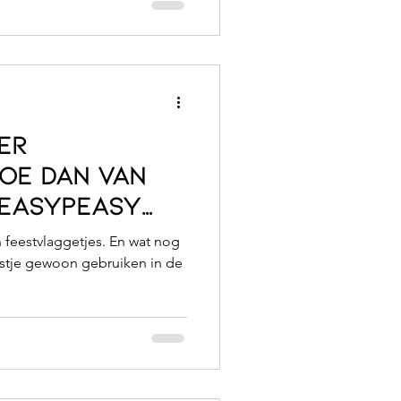
er
oe dan van
 easypeasy
)
n feestvlaggetjes. En wat nog
!
eestje gewoon gebruiken in de