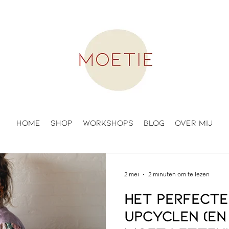
Home
Shop
Workshops
Blog
Over mij
2 mei
2 minuten om te lezen
Het perfecte
upcyclen (en