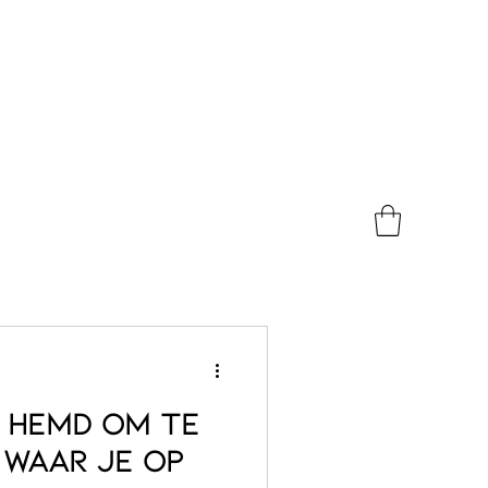
 hemd om te
 waar je op