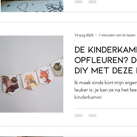
14 aug 2024
1 minuten om te lezen
De kinderkam
opfleuren? D
DIY met deze
(en duurzame
Ik maak sinds kort mijn eige
feestvlaggen
leuker is: je kan ze na het f
kinderkamer.