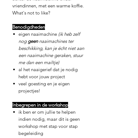
vriendinnen, met een warme koffie.
What's not to like?
Benodigdheden
eigen naaimachine
(ik heb zelf
nog
geen
naaimachines ter
beschikking, kan je écht niet aan
een naaimachine geraken, stuur
me dan een mailtje)
al het naaigerief dat je nodig
hebt voor jouw project
veel goesting en je eigen
projectjes!
Inbegrepen in de workshop
ik ben er om jullie te helpen
indien nodig, maar dit is geen
workshop met stap voor stap
begeleiding