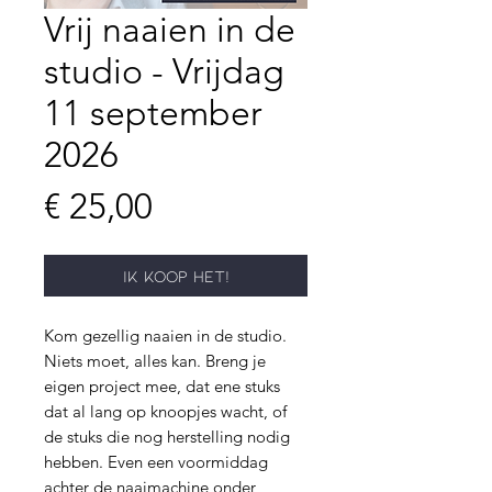
Vrij naaien in de
studio - Vrijdag
11 september
2026
Prijs
€ 25,00
Ik koop het!
Kom gezellig naaien in de studio.
Niets moet, alles kan. Breng je
eigen project mee, dat ene stuks
dat al lang op knoopjes wacht, of
de stuks die nog herstelling nodig
hebben. Even een voormiddag
achter de naaimachine onder