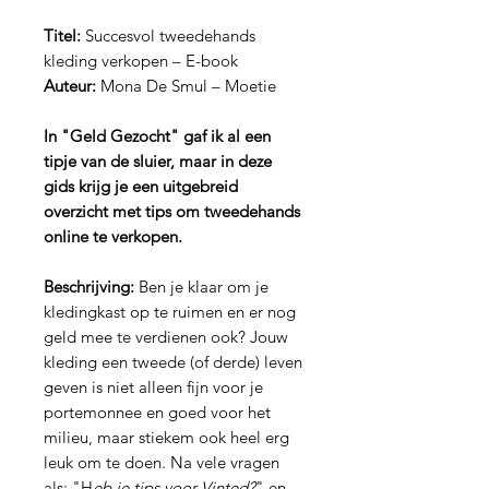
Titel:
Succesvol tweedehands
kleding verkopen – E-book
Auteur:
Mona De Smul – Moetie
In "Geld Gezocht" gaf ik al een
tipje van de sluier, maar in deze
gids krijg je een uitgebreid
overzicht met tips om tweedehands
online te verkopen.
Beschrijving:
Ben je klaar om je
kledingkast op te ruimen en er nog
geld mee te verdienen ook? Jouw
kleding een tweede (of derde) leven
geven is niet alleen fijn voor je
portemonnee en goed voor het
milieu, maar stiekem ook heel erg
leuk om te doen. Na vele vragen
als: "H
eb je tips voor Vinted?
" en