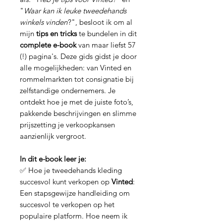
"
Waar kan ik leuke tweedehands
winkels vinden
?", besloot ik om al
mijn
tips en tricks
te bundelen in dit
complete e-book
van maar liefst 57
(!) pagina's. Deze gids gidst je door
alle mogelijkheden: van Vinted en
rommelmarkten tot consignatie bij
zelfstandige ondernemers. Je
ontdekt hoe je met de juiste foto’s,
pakkende beschrijvingen en slimme
prijszetting je verkoopkansen
aanzienlijk vergroot.
In dit e-book leer je:
✅ Hoe je tweedehands kleding
succesvol kunt verkopen op
Vinted
:
Een stapsgewijze handleiding om
succesvol te verkopen op het
populaire platform. Hoe neem ik