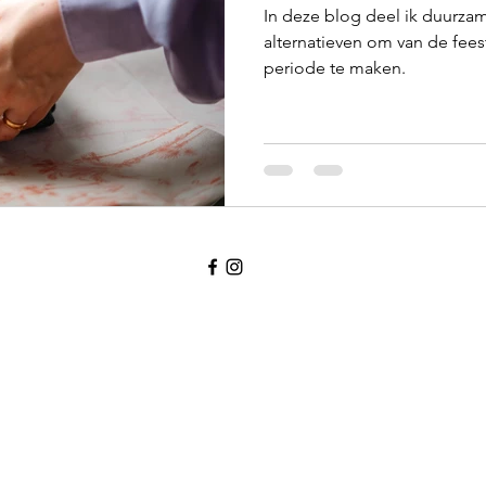
In deze blog deel ik duurza
alternatieven om van de fe
periode te maken.