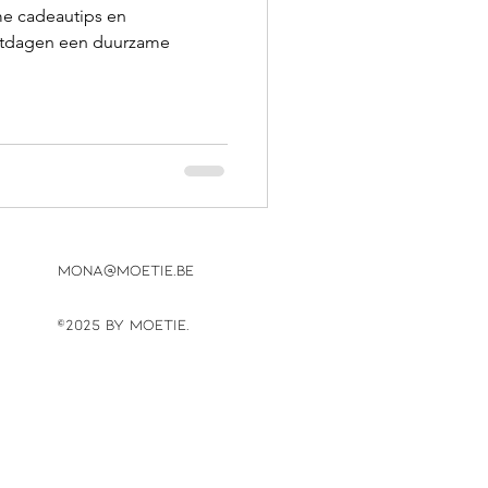
me cadeautips en
estdagen een duurzame
mona@moetie.be
©2025 by Moetie.