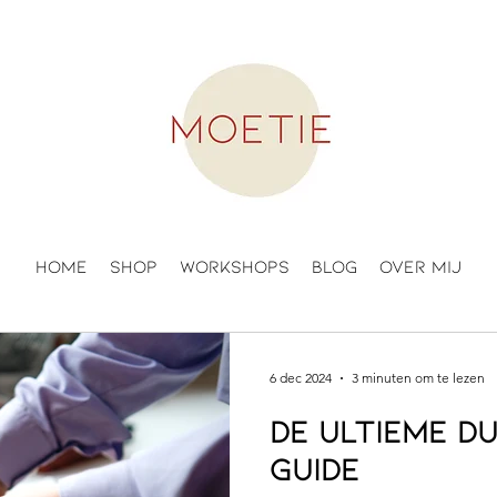
Home
Shop
Workshops
Blog
Over mij
6 dec 2024
3 minuten om te lezen
De ultieme d
guide