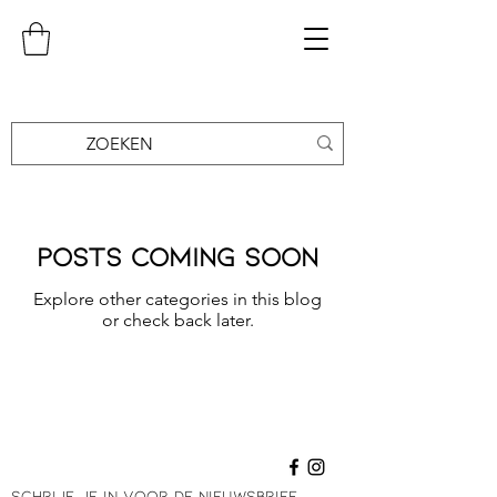
Posts Coming Soon
Explore other categories in this blog
or check back later.
SCHRIJF JE IN VOOR DE NIEUWSBRIEF